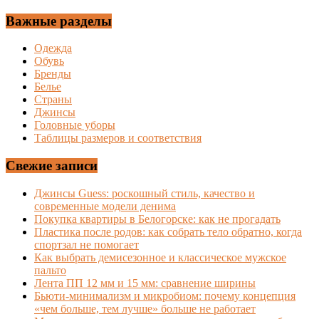
Важные разделы
Одежда
Обувь
Бренды
Белье
Страны
Джинсы
Головные уборы
Таблицы размеров и соответствия
Свежие записи
Джинсы Guess: роскошный стиль, качество и
современные модели денима
Покупка квартиры в Белогорске: как не прогадать
Пластика после родов: как собрать тело обратно, когда
спортзал не помогает
Как выбрать демисезонное и классическое мужское
пальто
Лента ПП 12 мм и 15 мм: сравнение ширины
Бьюти-минимализм и микробиом: почему концепция
«чем больше, тем лучше» больше не работает