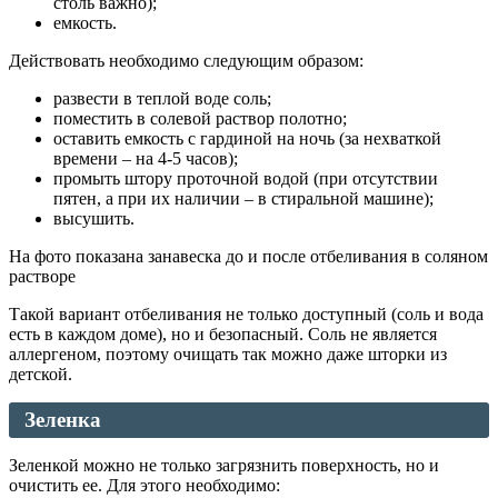
столь важно);
емкость.
Действовать необходимо следующим образом:
развести в теплой воде соль;
поместить в солевой раствор полотно;
оставить емкость с гардиной на ночь (за нехваткой
времени – на 4-5 часов);
промыть штору проточной водой (при отсутствии
пятен, а при их наличии – в стиральной машине);
высушить.
На фото показана занавеска до и после отбеливания в соляном
растворе
Такой вариант отбеливания не только доступный (соль и вода
есть в каждом доме), но и безопасный. Соль не является
аллергеном, поэтому очищать так можно даже шторки из
детской.
Зеленка
Зеленкой можно не только загрязнить поверхность, но и
очистить ее. Для этого необходимо: