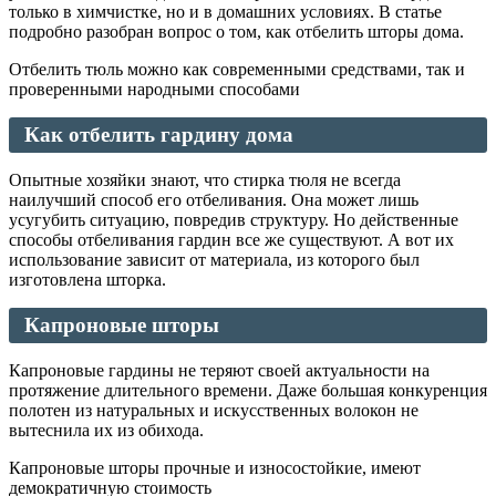
только в химчистке, но и в домашних условиях. В статье
подробно разобран вопрос о том, как отбелить шторы дома.
Отбелить тюль можно как современными средствами, так и
проверенными народными способами
Как отбелить гардину дома
Опытные хозяйки знают, что стирка тюля не всегда
наилучший способ его отбеливания. Она может лишь
усугубить ситуацию, повредив структуру. Но действенные
способы отбеливания гардин все же существуют. А вот их
использование зависит от материала, из которого был
изготовлена шторка.
Капроновые шторы
Капроновые гардины не теряют своей актуальности на
протяжение длительного времени. Даже большая конкуренция
полотен из натуральных и искусственных волокон не
вытеснила их из обихода.
Капроновые шторы прочные и износостойкие, имеют
демократичную стоимость