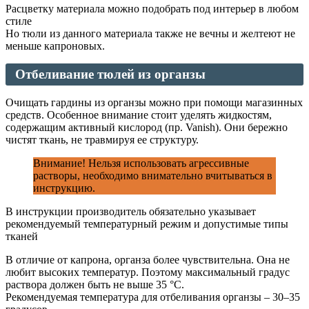
Расцветку материала можно подобрать под интерьер в любом
стиле
Но тюли из данного материала также не вечны и желтеют не
меньше капроновых.
Отбеливание тюлей из органзы
Очищать гардины из органзы можно при помощи магазинных
средств. Особенное внимание стоит уделять жидкостям,
содержащим активный кислород (пр. Vanish). Они бережно
чистят ткань, не травмируя ее структуру.
Внимание! Нельзя использовать агрессивные
растворы, необходимо внимательно вчитываться в
инструкцию.
В инструкции производитель обязательно указывает
рекомендуемый температурный режим и допустимые типы
тканей
В отличие от капрона, органза более чувствительна. Она не
любит высоких температур. Поэтому максимальный градус
раствора должен быть не выше 35 °C.
Рекомендуемая температура для отбеливания органзы – 30–35