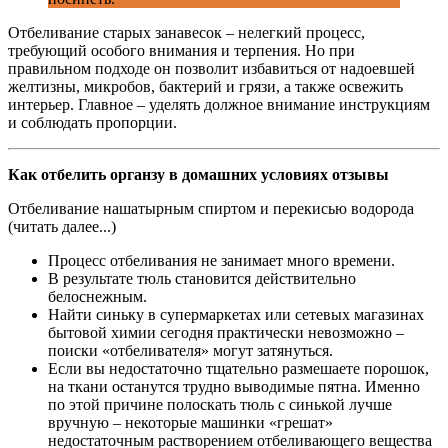
Отбеливание старых занавесок – нелегкий процесс,
требующий особого внимания и терпения. Но при
правильном подходе он позволит избавиться от надоевшей
желтизны, микробов, бактерий и грязи, а также освежить
интерьер. Главное – уделять должное внимание инструкциям
и соблюдать пропорции.
Как отбелить органзу в домашних условиях отзывы
Отбеливание нашатырным спиртом и перекисью водорода
(читать далее...)
Процесс отбеливания не занимает много времени.
В результате тюль становится действительно
белоснежным.
Найти синьку в супермаркетах или сетевых магазинах
бытовой химии сегодня практически невозможно –
поиски «отбеливателя» могут затянуться.
Если вы недостаточно тщательно размешаете порошок,
на ткани останутся трудно выводимые пятна. Именно
по этой причине полоскать тюль с синькой лучше
вручную – некоторые машинки «грешат»
недостаточным растворением отбеливающего вещества