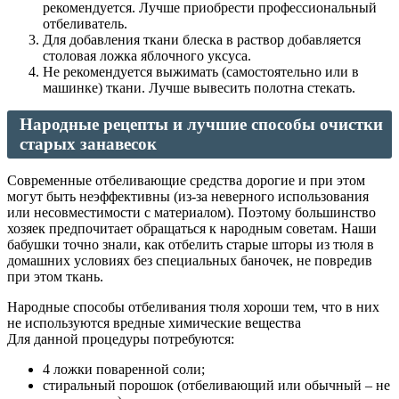
рекомендуется. Лучше приобрести профессиональный
отбеливатель.
Для добавления ткани блеска в раствор добавляется
столовая ложка яблочного уксуса.
Не рекомендуется выжимать (самостоятельно или в
машинке) ткани. Лучше вывесить полотна стекать.
Народные рецепты и лучшие способы очистки
старых занавесок
Современные отбеливающие средства дорогие и при этом
могут быть неэффективны (из-за неверного использования
или несовместимости с материалом). Поэтому большинство
хозяек предпочитает обращаться к народным советам. Наши
бабушки точно знали, как отбелить старые шторы из тюля в
домашних условиях без специальных баночек, не повредив
при этом ткань.
Народные способы отбеливания тюля хороши тем, что в них
не используются вредные химические вещества
Для данной процедуры потребуются:
4 ложки поваренной соли;
стиральный порошок (отбеливающий или обычный – не