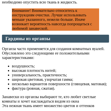
необходимо опустить всю ткань в жидкость.
Внимание! Внимательно относитесь к
инструкциям очистки. Лучше использовать
меньше указанного, нежели больше. Иначе
возникает вероятность навсегда попрощаться с
любимой занавеской.
Гардины из органзы
Органза часто применяется для создания комнатных вуалей.
Обусловлено это следующими ее положительными
характеристиками:
воздушность;
высокая плотность нитей;
универсальность, практичность;
широкая цветовая, узорчатая гамма;
несколько вариантов поверхности (глянцевая, матовая);
фактура (ровная, сжатая).
Занавески из органзы выбирают те, кто любит светлые
комнаты и хочет наслаждаться видом из окна
Эта нежная ткань имеет множество цветов и оттенков