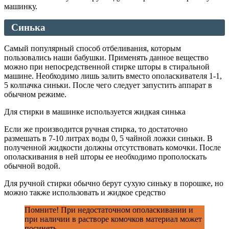
машинку.
Синька
Самый популярный способ отбеливания, которым
пользовались наши бабушки. Применять данное вещество
можно при непосредственной стирке шторы в стиральной
машине. Необходимо лишь залить вместо ополаскивателя 1-1,
5 колпачка синьки. После чего следует запустить аппарат в
обычном режиме.
Для стирки в машинке используется жидкая синька
Если же производится ручная стирка, то достаточно
размешать в 7-10 литрах воды 0, 5 чайной ложки синьки. В
полученной жидкости должны отсутствовать комочки. После
ополаскивания в ней шторы ее необходимо прополоскать
обычной водой.
Для ручной стирки обычно берут сухую синьку в порошке, но
можно также использовать и жидкое средство
Помните! При недостаточном ополаскивании и
при наличии в растворе комочков материал может
посинеть.