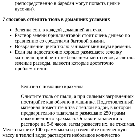
(непосредственно в барабан могут попасть целые
кусочки).
7 способов отбелить тюль в домашних условиях
Зеленка есть в каждой домашней аптечке.
Раствор зелени бриллиантовой стоит очень дешево по
сравнению со средствами бытовой химии.
Возвращение цвета тюлю занимает минимум времени.
Если вы недостаточно хорошо размешаете зеленку,
материал приобретет не белоснежный оттенок, а светло-
зеленые разводы, вывести которые достаточно
проблематично.
Белизна с помощью крахмала
Очистите тюль от пыли, а при сильных загрязнениях
постирайте как обычно в машинке. Подготовленный
материал поместите в таз с теплой водой, в которой
предварительно тщательно размешано 250 грамм
обыкновенного крахмала. Оставьте занавески в
растворе на 5-6 часов, затем развесьте их, не отжимая.
Мелко натрите 100 грамм мыла и размешайте полученную
массу в теплой воде; растворите небольшое количество