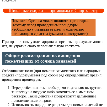
градусов
Шикарные скидки — промокоды в Спортмастер
Помните! Органза может полинять при стирке.
Поэтому перед проведением процедуры
необходимо учитывать ее цвет и количество
очищающего средства (указано в инструкции).
При правильном уходе гардина из органзы прослужит много
лет, не утратив свою первоначальную свежесть
Общие рекомендации по очищению
пожелтевших от солнца занавесей
Отбеливание тюля (при помощи химических или народных
средств) подразумевает под собой ряд определенных правил
проведения процедуры.
Перед отбеливанием необходимо тщательно вытрусить
занавеску на воздухе либо замочить ее в мыльном
растворе. Такие действия предотвратят дальнейшее
появление пыли и грязи.
Использовать народные рецепты для новых изделий не