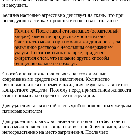
и высушить.
Белизна настолько агрессивно действует на ткань, что при
последующих стирках придется использовать только ее
Помните! После такой стирки запах (характерный
хлорке) выводить придется самостоятельно.
Сделать это можно при помощи кондиционера для
белья либо раствора с небольшим содержанием
уксуса. Постирав ткань в хлорке, придется
смириться с тем, что никакие другие способы
очищения больше не помогут.
Способ очищения капроновых занавесок другими
современными средствами аналогичен. Количество
пятновыводителя и времени ожидания результата зависит от
конкретного средства. Поэтому перед применением жидкости
стоит внимательно прочесть ее инструкцию.
Для удаления загрязнений очень удобно пользоваться жидким
пятновыводителем
Для удаления сильных загрязнений и полного отбеливания
штор можно наносить концентрированный пятновыводитель
непосредственно на место загрязнения. После чего