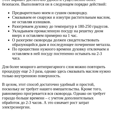
безопасен. Выполняется он в следующем порядке действий:
Предварительно моем и сушим сковородку.
Смазываем ее снаружи и изнутри растительным маслом,
не оставляя излишков.
Разогреваем духовку до температур в 180-250 градусов.
Укладываем промасленную посуду на решетку дном
вверх и оставляем примерно на 1 час.
О разогреве сковороды должен свидетельствовать
образующийся дым и последующее почернение металла.
По прошествии нужного времени духовку отключаем и
оставляем в ней посуду постепенно остывать на 2-3
часа.
Для более мощного антипригарного слоя можно повторить
процедуру еще 2-3 раза, однако здесь смазывать маслом нужно
только внутреннюю поверхность.
В целом, этот способ достаточно удобный и простой,
поскольку не требует нашего вмешательства. Кроме того,
равномерно прогревается вся сковорода. Однако он требует
гораздо больше времени – с учетом дополнительных
обработок до 2-3 часов. А это означает рост затрат
электроэнергии.