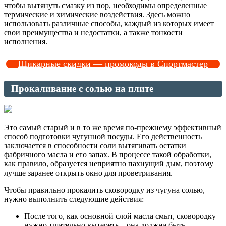
чтобы вытянуть смазку из пор, необходимы определенные
термические и химические воздействия. Здесь можно
использовать различные способы, каждый из которых имеет
свои преимущества и недостатки, а также тонкости
исполнения.
Шикарные скидки — промокоды в Спортмастер
Прокаливание с солью на плите
Это самый старый и в то же время по-прежнему эффективный
способ подготовки чугунной посуды. Его действенность
заключается в способности соли вытягивать остатки
фабричного масла и его запах. В процессе такой обработки,
как правило, образуется неприятно пахнущий дым, поэтому
лучше заранее открыть окно для проветривания.
Чтобы правильно прокалить сковородку из чугуна солью,
нужно выполнить следующие действия:
После того, как основной слой масла смыт, сковородку
нужно тщательно вытереть – она должна быть