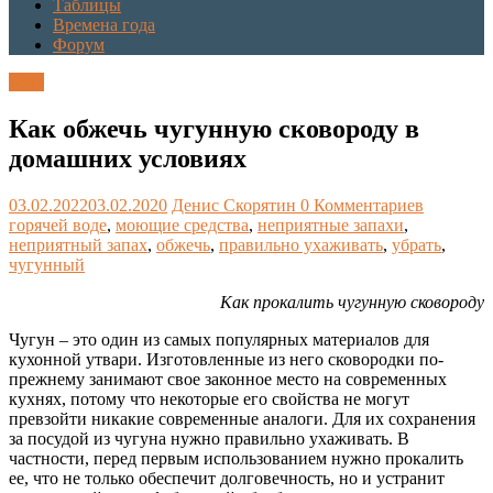
Таблицы
Времена года
Форум
Блог
Как обжечь чугунную сковороду в
домашних условиях
03.02.2022
03.02.2020
Денис Скорятин
0 Комментариев
горячей воде
,
моющие средства
,
неприятные запахи
,
неприятный запах
,
обжечь
,
правильно ухаживать
,
убрать
,
чугунный
Как прокалить чугунную сковороду
Чугун – это один из самых популярных материалов для
кухонной утвари. Изготовленные из него сковородки по-
прежнему занимают свое законное место на современных
кухнях, потому что некоторые его свойства не могут
превзойти никакие современные аналоги. Для их сохранения
за посудой из чугуна нужно правильно ухаживать. В
частности, перед первым использованием нужно прокалить
ее, что не только обеспечит долговечность, но и устранит