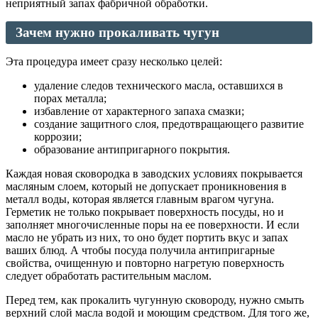
неприятный запах фабричной обработки.
Зачем нужно прокаливать чугун
Эта процедура имеет сразу несколько целей:
удаление следов технического масла, оставшихся в
порах металла;
избавление от характерного запаха смазки;
создание защитного слоя, предотвращающего развитие
коррозии;
образование антипригарного покрытия.
Каждая новая сковородка в заводских условиях покрывается
масляным слоем, который не допускает проникновения в
металл воды, которая является главным врагом чугуна.
Герметик не только покрывает поверхность посуды, но и
заполняет многочисленные поры на ее поверхности. И если
масло не убрать из них, то оно будет портить вкус и запах
ваших блюд. А чтобы посуда получила антипригарные
свойства, очищенную и повторно нагретую поверхность
следует обработать растительным маслом.
Перед тем, как прокалить чугунную сковороду, нужно смыть
верхний слой масла водой и моющим средством. Для того же,