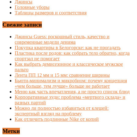
Джинсы
Головные уборы
Таблицы размеров и соответствия
Свежие записи
Джинсы Guess: роскошный стиль, качество и
современные модели денима
Покупка квартиры в Белогорске: как не прогадать
Пластика после родов: как собрать тело обратно, когда
спортзал не помогает
Как выбрать демисезонное и классическое мужское
пальто
Лента ПП 12 мм и 15 мм: сравнение ширины
Бьюти-минимализм и микробиом: почему концепция
«чем больше, тем лучше» больше не работает
Меню как часть впечатления, а не просто список блюд
Корпоративные худи: проблема «мертвого склада» и
разных партий
Можно ли полностью избавиться от клещей:
экспертный взгляд на проблему
Как отличить подлинные Nike от копий
Метки