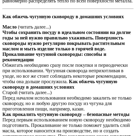
равномерно распределять тепло по всей поверхности металла.
Как обжечь чугунную сковороду в домашних условиях
Масло
(читать далее...)
Чтобы сохранить посуду в идеальном состоянии на долгие
годы за ней нужно правильно ухаживать. Поверхность
сковороды нужно регулярно покрывать растительным
маслом и мыть изделие только в горячей воде.
Прокаливание чугунной сковороды: способы и
рекомендации
Обжигать необходимо сразу после покупки и периодически
при использовании. Чугунная сковорода неприхотливая в
уходе, но все же стоит соблюдать некоторые рекомендации,
чтобы она дольше прослужила.
Как обжечь чугунную
сковороду в домашних условиях
Старой (читать далее...)
Перед началом использования необходимо закалить не только
сковороду, но и любую другую посуду из чугуна для
приготовления пищи, например, казан.
Как прокалить чугунную сковороду – безопасные методы
Перед первым использованием новую сковороду необходимо
подготовить. Прокаливание не только поможет удалить слой
масла, которое наносится на производстве, но и создать