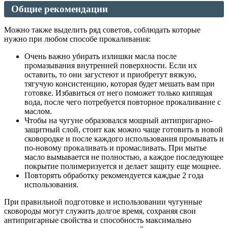
Общие рекомендации
Можно также выделить ряд советов, соблюдать которые
нужно при любом способе прокаливания:
Очень важно убирать излишки масла после
промазывания внутренней поверхности. Если их
оставить, то они загустеют и приобретут вязкую,
тягучую консистенцию, которая будет мешать вам при
готовке. Избавиться от него поможет только кипящая
вода, после чего потребуется повторное прокаливание с
маслом.
Чтобы на чугуне образовался мощный антипригарно-
защитный слой, стоит как можно чаще готовить в новой
сковородке и после каждого использования промывать и
по-новому прокаливать и промасливать. При мытье
масло вымывается не полностью, а каждое последующее
покрытие полимеризуется и делает защиту еще мощнее.
Повторять обработку рекомендуется каждые 2 года
использования.
При правильной подготовке и использовании чугунные
сковороды могут служить долгое время, сохраняя свои
антипригарные свойства и способность максимально