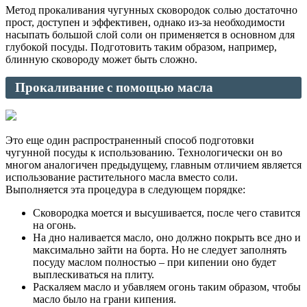
Метод прокаливания чугунных сковородок солью достаточно
прост, доступен и эффективен, однако из-за необходимости
насыпать большой слой соли он применяется в основном для
глубокой посуды. Подготовить таким образом, например,
блинную сковороду может быть сложно.
Прокаливание с помощью масла
Это еще один распространенный способ подготовки
чугунной посуды к использованию. Технологически он во
многом аналогичен предыдущему, главным отличием является
использование растительного масла вместо соли.
Выполняется эта процедура в следующем порядке:
Сковородка моется и высушивается, после чего ставится
на огонь.
На дно наливается масло, оно должно покрыть все дно и
максимально зайти на борта. Но не следует заполнять
посуду маслом полностью – при кипении оно будет
выплескиваться на плиту.
Раскаляем масло и убавляем огонь таким образом, чтобы
масло было на грани кипения.