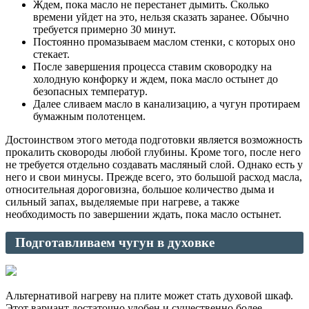
Ждем, пока масло не перестанет дымить. Сколько
времени уйдет на это, нельзя сказать заранее. Обычно
требуется примерно 30 минут.
Постоянно промазываем маслом стенки, с которых оно
стекает.
После завершения процесса ставим сковородку на
холодную конфорку и ждем, пока масло остынет до
безопасных температур.
Далее сливаем масло в канализацию, а чугун протираем
бумажным полотенцем.
Достоинством этого метода подготовки является возможность
прокалить сковороды любой глубины. Кроме того, после него
не требуется отдельно создавать масляный слой. Однако есть у
него и свои минусы. Прежде всего, это большой расход масла,
относительная дороговизна, большое количество дыма и
сильный запах, выделяемые при нагреве, а также
необходимость по завершении ждать, пока масло остынет.
Подготавливаем чугун в духовке
Альтернативой нагреву на плите может стать духовой шкаф.
Этот вариант достаточно удобен и существенно более