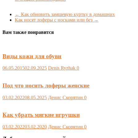
←
Как обновить замшевую куртку в домашних
Как носят лоферы с носками или без
→
Вам также понравится
Виды кожи для обуви
06.05.2015
02.09.2025
Denis Ryzhak
0
Под что носить лоферы женские
03.02.2022
08.05.2025
Денис Скорятин
0
Как убрать мягкие игрушки
03.02.2022
03.02.2020
Денис Скорятин
0