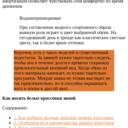
амортизация позволяет чувствовать себя комфортно по время
движения.
Водонепроницаемые
При составлении модного спортивного образа
важную роль играет и цвет выбранной обуви. На
сегодняшний день в тренде как классические светлые
цвета, так и более яркие оттенки.
Впрочем, есть у таких моделей и существенный
недостаток. За замшей нужно тщательно следить,
чтобы она в течение долгого времени сохраняла
привлекательный внешний вид. Когда обувь из
этого материала намокает, ее нужно тщательно
просушить. Мокрая замша не только выглядит не
так привлекательно, но и способна окрашивать
ногу и носки в другой цвет.
Как носить белые кроссовки зимой
Содержание:
1.
Как выбрать модные женские зимние кроссовки
2.
Особенности и преимущества зимних кроссовок
3.
Виды зимних кроссовок