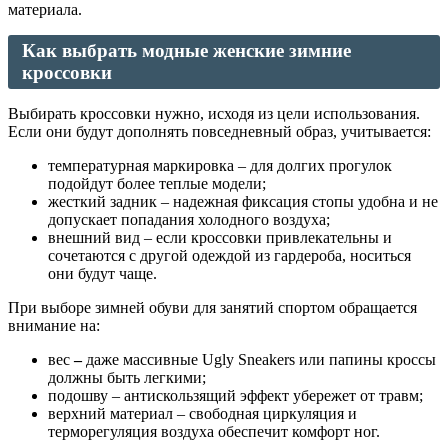
материала.
Как выбрать модные женские зимние
кроссовки
Выбирать кроссовки нужно, исходя из цели использования.
Если они будут дополнять повседневный образ, учитывается:
температурная маркировка – для долгих прогулок
подойдут более теплые модели;
жесткий задник – надежная фиксация стопы удобна и не
допускает попадания холодного воздуха;
внешний вид – если кроссовки привлекательны и
сочетаются с другой одеждой из гардероба, носиться
они будут чаще.
При выборе зимней обуви для занятий спортом обращается
внимание на:
вес
–
даже массивные Ugly Sneakers или папины кроссы
должны быть легкими;
подошву – антискользящий эффект убережет от травм;
верхний материал – свободная циркуляция и
терморегуляция воздуха обеспечит комфорт ног.