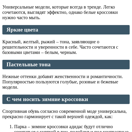
Универсальные модели, которые всегда в тренде. Легко
сочетаются, выглядят эффектно, однако белые кроссовки
нужно часто мыть.
Яркие цвета
Красный, желтый, рыжий – тона, заявляющие о
решительности и уверенности в себе. Часто сочетаются с
базовыми цветами – белым, черным.
Пастельные тона
Нежные оттенки добавят женственности и романтичности.
Популярностью пользуются голубые, розовые и бежевые
модели.
С чем носить зимние кроссовки
Спортивная обувь согласно современной моде универсальна,
прекрасно гармонирует с такой верхней одеждой, как:
Парка – зимние кроссовки адидас будут отлично
сочетаться с курткой в тон, подойдут и под контрастные