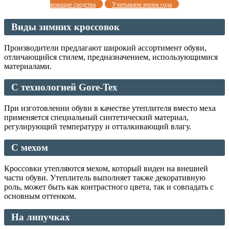
моющие средства
Учитываем время года
Виды зимних кроссовок
Производители предлагают широкий ассортимент обуви,
отличающийся стилем, предназначением, использующимися
материалами.
С технологией Gore-Tex
При изготовлении обуви в качестве утеплителя вместо меха
применяется специальный синтетический материал,
регулирующий температуру и отталкивающий влагу.
С мехом
Кроссовки утепляются мехом, который виден на внешней
части обуви. Утеплитель выполняет также декоративную
роль, может быть как контрастного цвета, так и совпадать с
основным оттенком.
На липучках