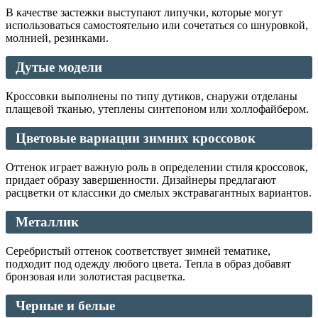
В качестве застежки выступают липучки, которые могут
использоваться самостоятельно или сочетаться со шнуровкой,
молнией, резинками.
Дутые модели
Кроссовки выполнены по типу дутиков, снаружи отделаны
плащевой тканью, утеплены синтепоном или холлофайбером.
Цветовые вариации зимних кроссовок
Оттенок играет важную роль в определении стиля кроссовок,
придает образу завершенности. Дизайнеры предлагают
расцветки от классики до смелых экстравагантных вариантов.
Металлик
Серебристый оттенок соответствует зимней тематике,
подходит под одежду любого цвета. Тепла в образ добавят
бронзовая или золотистая расцветка.
Черные и белые