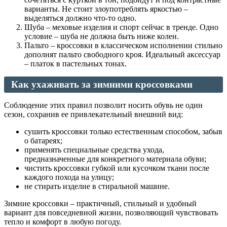
варианты. Не стоит злоупотреблять яркостью –
выделяться должно что-то одно.
Шуба – меховые изделия и спорт сейчас в тренде. Одно
условие – шуба не должна быть ниже колен.
Пальто – кроссовки в классическом исполнении стильно
дополнят пальто свободного кроя. Идеальный аксессуар
– платок в пастельных тонах.
Как ухаживать за зимними кроссовками
Соблюдение этих правил позволит носить обувь не один
сезон, сохранив ее привлекательный внешний вид:
сушить кроссовки только естественным способом, забыв
о батареях;
применять специальные средства ухода,
предназначенные для конкретного материала обуви;
чистить кроссовки губкой или кусочком ткани после
каждого похода на улицу;
не стирать изделие в стиральной машине.
Зимние кроссовки – практичный, стильный и удобный
вариант для повседневной жизни, позволяющий чувствовать
тепло и комфорт в любую погоду.