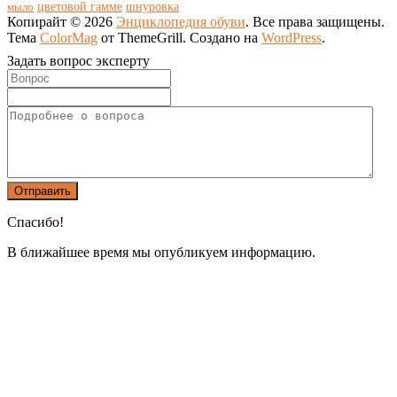
цветовой гамме
мыло
шнуровка
Копирайт © 2026
Энциклопедия обуви
. Все права защищены.
Тема
ColorMag
от ThemeGrill. Создано на
WordPress
.
Задать вопрос эксперту
Спасибо!
В ближайшее время мы опубликуем информацию.