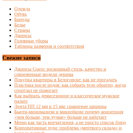
Одежда
Обувь
Бренды
Белье
Страны
Джинсы
Головные уборы
Таблицы размеров и соответствия
Свежие записи
Джинсы Guess: роскошный стиль, качество и
современные модели денима
Покупка квартиры в Белогорске: как не прогадать
Пластика после родов: как собрать тело обратно, когда
спортзал не помогает
Как выбрать демисезонное и классическое мужское
пальто
Лента ПП 12 мм и 15 мм: сравнение ширины
Бьюти-минимализм и микробиом: почему концепция
«чем больше, тем лучше» больше не работает
Меню как часть впечатления, а не просто список блюд
Корпоративные худи: проблема «мертвого склада» и