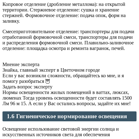
Копровое отделение (дробление металлома): на открытой
территории. Стержневое отделение: сушка и хранение
стержней. Формовочное отделение: подача опок, форм на
заливку.
Смесеприготовительное отделение: транспортеры для подачи
отработанной формовочной смеси, транспортеры для подачи
и распределения формовочной смеси. Плавильно-заливочное
отделение: площадка осмотра и ремонта вагранок, печей.
Мнение эксперта
Знайка, главный эксперт в Цветочном городе
Если у вас возникли сложности, обращайтесь ко мне, и я
помогу разобраться 🦉
Задать вопрос эксперту
Нормы освещенности жилых помещений в ваттах, люксах,
люменах Тогда уровень освещенности будет составлять 1500
Лм 96 м 15. А если у Вас остались вопросы, задайте их мне!
1.6 Гигиеническое нормирование освещения
Освещение использование световой энергии солнца и
искусственных источников света для обеспечения