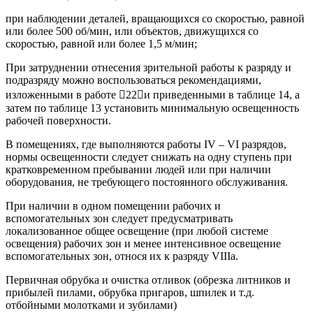
при наблюдении деталей, вращающихся со скоростью, равной
или более 500 об/мин, или объектов, движущихся со
скоростью, равной или более 1,5 м/мин;
При затруднении отнесения зрительной работы к разряду и
подразряду можно воспользоваться рекомендациями,
изложенными в работе 22и приведенными в таблице 14, а
затем по таблице 13 установить минимальную освещенность
рабочей поверхности.
В помещениях, где выполняются работы IV – VI разрядов,
нормы освещенности следует снижать на одну ступень при
кратковременном пребывании людей или при наличии
оборудования, не требующего постоянного обслуживания.
При наличии в одном помещении рабочих и
вспомогательных зон следует предусматривать
локализованное общее освещение (при любой системе
освещения) рабочих зон и менее интенсивное освещение
вспомогательных зон, относя их к разряду VIIIа.
Первичная обрубка и очистка отливок (обрезка литников и
прибылей пилами, обрубка пригаров, шпилек и т.д.
отбойными молотками и зубилами)