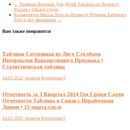
←
Размеры Валенок Для Детей Таблица по Возрасту
Россия • Обхват груди
Калькулятор Массы Тела по Возрасту Ребенка Таблица •
Рост и вес мальчиков
→
Вам также понравится
Таблица Состоящая из Двух Столбцов
Интервалов Варьирующего Признака •
Статистическая таблица
24.03.2022
Анжела Курпатова
0
Отчетность за 3 Квартал 2024 Год Сроки Сдачи
Отчетности Таблица в Связи с Нерабочими
Днями • 15 марта сзв-м
24.03.2022
Анжела Курпатова
0