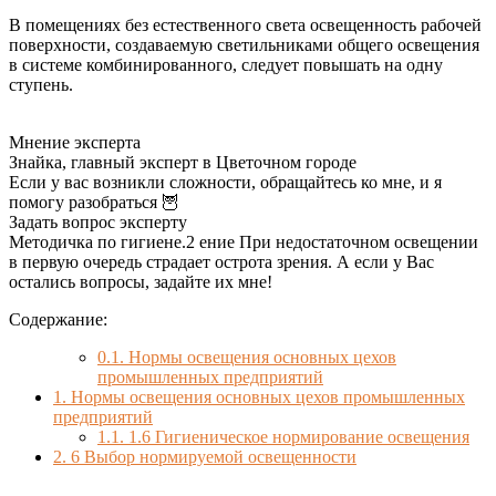
В помещениях без естественного света освещенность рабочей
поверхности, создаваемую светильниками общего освещения
в системе комбинированного, следует повышать на одну
ступень.
Мнение эксперта
Знайка, главный эксперт в Цветочном городе
Если у вас возникли сложности, обращайтесь ко мне, и я
помогу разобраться 🦉
Задать вопрос эксперту
Методичка по гигиене.2 ение При недостаточном освещении
в первую очередь страдает острота зрения. А если у Вас
остались вопросы, задайте их мне!
Содержание:
0.1.
Нормы освещения основных цехов
промышленных предприятий
1.
Нормы освещения основных цехов промышленных
предприятий
1.1.
1.6 Гигиеническое нормирование освещения
2.
6 Выбор нормируемой освещенности