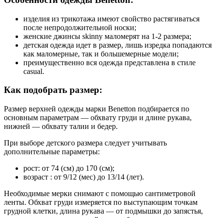
изделия из трикотажа имеют свойство растягиваться
после непродолжительной носки;
женские джинсы skinny маломерят на 1-2 размера;
детская одежда идет в размер, лишь изредка попадаются
как маломерные, так и большемерные модели;
преимущественно вся одежда представлена в стиле
casual.
Как подобрать размер:
Размер верхней одежды марки Benetton подбирается по
основным параметрам — обхвату груди и длине рукава,
нижней — обхвату талии и бедер.
При выборе детского размера следует учитывать
дополнительные параметры:
рост: от 74 (см) до 170 (см);
возраст : от 9/12 (мес) до 13/14 (лет).
Необходимые мерки снимают с помощью сантиметровой
ленты. Обхват груди измеряется по выступающим точкам
грудной клетки, длина рукава — от подмышки до запястья,