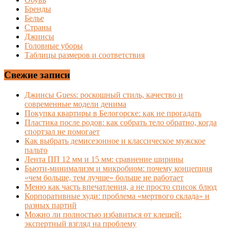
Бренды
Белье
Страны
Джинсы
Головные уборы
Таблицы размеров и соответствия
Свежие записи
Джинсы Guess: роскошный стиль, качество и
современные модели денима
Покупка квартиры в Белогорске: как не прогадать
Пластика после родов: как собрать тело обратно, когда
спортзал не помогает
Как выбрать демисезонное и классическое мужское
пальто
Лента ПП 12 мм и 15 мм: сравнение ширины
Бьюти-минимализм и микробиом: почему концепция
«чем больше, тем лучше» больше не работает
Меню как часть впечатления, а не просто список блюд
Корпоративные худи: проблема «мертвого склада» и
разных партий
Можно ли полностью избавиться от клещей:
экспертный взгляд на проблему