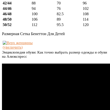
42/44
88
70
96
44/46
94
76
102
46/48
100
82.5
108
48/50
106
89
114
50/52
112
95.5
120
Размерная Сетка Бенеттон Для Детей
(увеличить)
Энциклопедия обуви: Как точно выбрать размер одежды и обуви
на Алиэкспресс