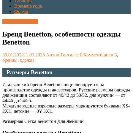
Таблицы
Времена года
Форум
Каталог размеров
Бренд Benetton, особенности одежды
Benetton
30.01.2022
11.03.2025
Антон Гонсалес
0 Комментариев
Б
,
бренды
,
одежда
Размеры Benetton
Итальянский бренд Benetton специализируется на
производстве одежды и аксессуаров. Русские размеры одежды
для женщин составляют от 40/42 до 50/52, для мужчин — от
44/46 до 54/56.
Международные взрослые размеры маркируются буквами XS-
2XL, детские — 0Y-3XL.
Размерная Сетка Бенеттон Для Женщин
Особенности одежды Benetton: